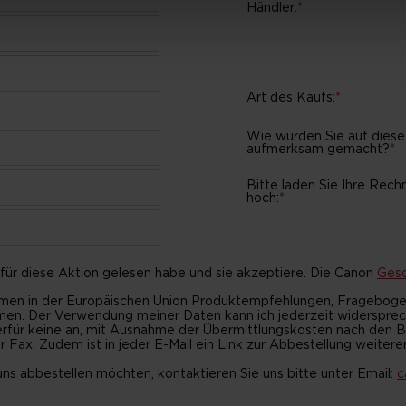
Händler:
*
Art des Kaufs:
*
Wie wurden Sie auf diese
aufmerksam gemacht?
*
Bitte laden Sie Ihre Rech
hoch:
*
für diese Aktion gelesen habe und sie akzeptiere. Die Canon
Gesc
en in der Europäischen Union Produktempfehlungen, Fragebogens
Der Verwendung meiner Daten kann ich jederzeit widersprechen m
ierfür keine an, mit Ausnahme der Übermittlungskosten nach den Ba
 Fax. Zudem ist in jeder E-Mail ein Link zur Abbestellung weitere
s abbestellen möchten, kontaktieren Sie uns bitte unter Email:
c