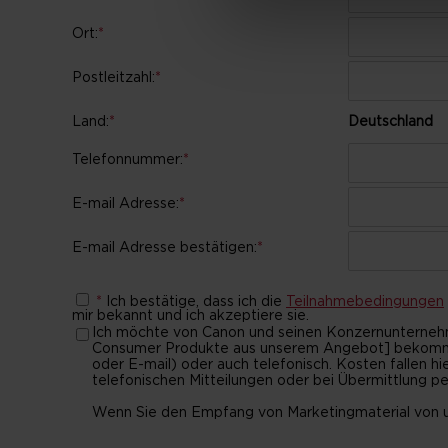
Ort:
*
Postleitzahl:
*
Land:
*
Deutschland
Telefonnummer:
*
E-mail Adresse:
*
E-mail Adresse bestätigen:
*
*
Ich bestätige, dass ich die
Teilnahmebedingungen
mir bekannt und ich akzeptiere sie.
Ich möchte von Canon und seinen Konzernunternehm
Consumer Produkte aus unserem Angebot] bekommen. 
oder E-mail) oder auch telefonisch. Kosten fallen h
telefonischen Mitteilungen oder bei Übermittlung per
Wenn Sie den Empfang von Marketingmaterial von un