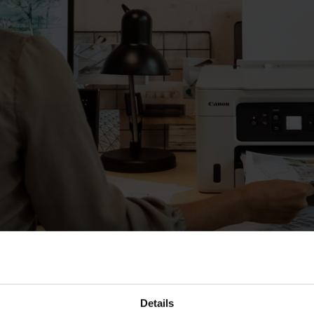
Details